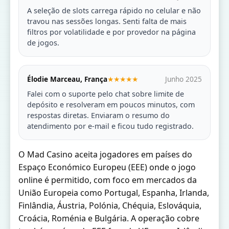
A seleção de slots carrega rápido no celular e não
travou nas sessões longas. Senti falta de mais
filtros por volatilidade e por provedor na página
de jogos.
Élodie Marceau, França
★★★★★
Junho 2025
Falei com o suporte pelo chat sobre limite de
depósito e resolveram em poucos minutos, com
respostas diretas. Enviaram o resumo do
atendimento por e-mail e ficou tudo registrado.
O Mad Casino aceita jogadores em países do
Espaço Económico Europeu (EEE) onde o jogo
online é permitido, com foco em mercados da
União Europeia como Portugal, Espanha, Irlanda,
Finlândia, Áustria, Polónia, Chéquia, Eslováquia,
Croácia, Roménia e Bulgária. A operação cobre