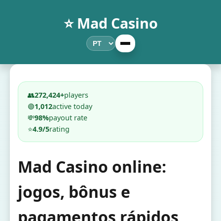
⭐ Mad Casino
👥
272,424+
players
🟢
1,012
active today
💸
98%
payout rate
⭐
4.9/5
rating
Mad Casino online:
jogos, bônus e
pagamentos rápidos