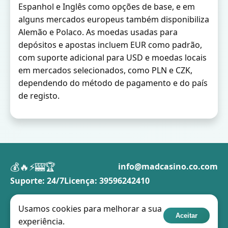
Espanhol e Inglês como opções de base, e em
alguns mercados europeus também disponibiliza
Alemão e Polaco. As moedas usadas para
depósitos e apostas incluem EUR como padrão,
com suporte adicional para USD e moedas locais
em mercados selecionados, como PLN e CZK,
dependendo do método de pagamento e do país
de registo.
💰
🔥
⚡
🎰
🏆
info@madcasino.co.com
Suporte: 24/7
Licença: 39596242410
Jogue com responsabilidade.
Usamos cookies para melhorar a sua
© 2020 -
2026
Mad Casino.
Aceitar
experiência.