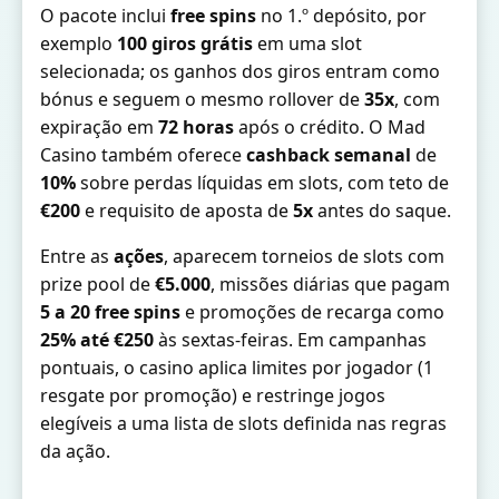
O pacote inclui
free spins
no 1.º depósito, por
exemplo
100 giros grátis
em uma slot
selecionada; os ganhos dos giros entram como
bónus e seguem o mesmo rollover de
35x
, com
expiração em
72 horas
após o crédito. O Mad
Casino também oferece
cashback semanal
de
10%
sobre perdas líquidas em slots, com teto de
€200
e requisito de aposta de
5x
antes do saque.
Entre as
ações
, aparecem torneios de slots com
prize pool de
€5.000
, missões diárias que pagam
5 a 20 free spins
e promoções de recarga como
25% até €250
às sextas-feiras. Em campanhas
pontuais, o casino aplica limites por jogador (1
resgate por promoção) e restringe jogos
elegíveis a uma lista de slots definida nas regras
da ação.